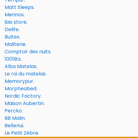
Matt Sleeps
.
Merinos
.
ibis store
.
Delife
.
Bultex
.
Maliterie.
Comptoir des nuits
.
1001lits
.
Alba Matelas
.
Le roi du matelas
.
Memorypur
.
Morpheabed
.
Nordic Factory
.
Maison Aubertin
.
Percko
.
BB Malin
.
Bellenui
.
Le Petit Zèbre
.