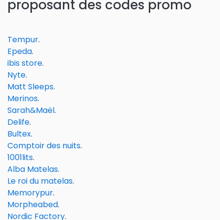
proposant des codes promo
Tempur
.
Epeda
.
ibis store
.
Nyte
.
Matt Sleeps
.
Merinos
.
Sarah&Maël
.
Delife
.
Bultex
.
Comptoir des nuits
.
1001lits
.
Alba Matelas
.
Le roi du matelas
.
Memorypur
.
Morpheabed
.
Nordic Factory
.