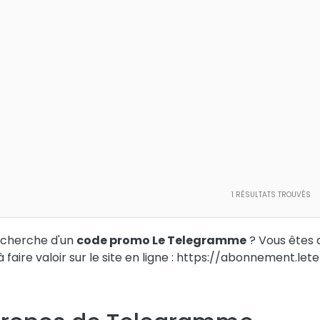
1
RÉSULTATS TROUVÉS
echerche d'un
code promo Le Telegramme
? Vous êtes 
 faire valoir sur le site en ligne : https://abonnement.le