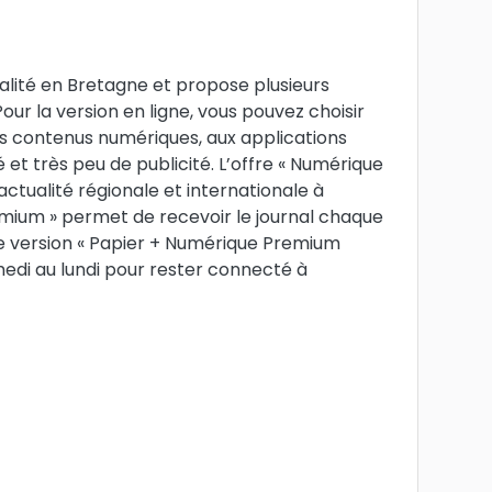
alité en Bretagne et propose plusieurs
 Pour la version en ligne, vous pouvez choisir
es contenus numériques, aux applications
é et très peu de publicité. L’offre « Numérique
’actualité régionale et internationale à
emium » permet de recevoir le journal chaque
ne version « Papier + Numérique Premium
edi au lundi pour rester connecté à