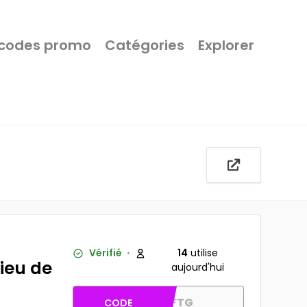
 codes promo
Catégories
Explorer
Vérifié
14
utilise
lieu de
aujourd'hui
AFFTG
CODE