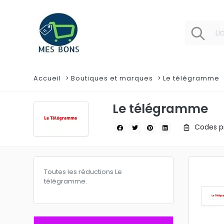
Accueil
Boutiques et marques
Le télégramme
Le télégramme
Codes pr
Toutes les réductions Le
télégramme.