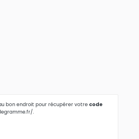
au bon endroit pour récupérer votre
code
telegramme.fr/.