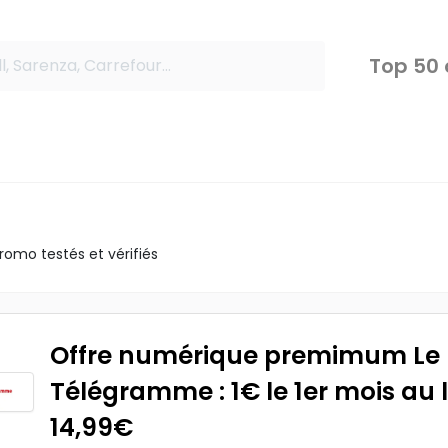
Top 50
omo testés et vérifiés
Offre numérique premimum Le
Télégramme : 1€ le 1er mois au 
14,99€