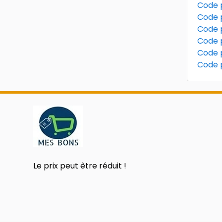
Code p
Code 
Code 
Code 
Code 
Code 
Le prix peut être réduit !