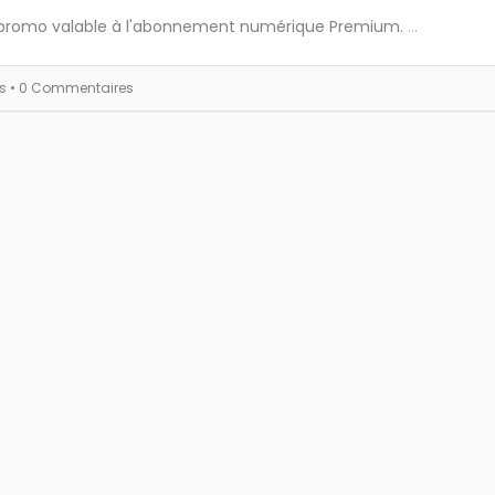
promo valable à l'abonnement numérique Premium.
...
es
• 0 Commentaires