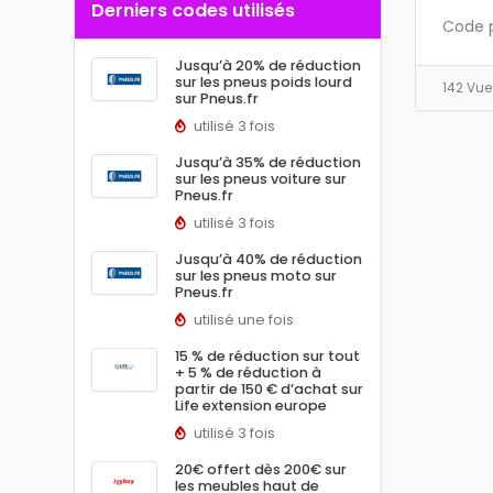
Derniers codes utilisés
Code 
Jusqu’à 20% de réduction
sur les pneus poids lourd
142 Vu
sur Pneus.fr
utilisé 3 fois
Jusqu’à 35% de réduction
sur les pneus voiture sur
Pneus.fr
utilisé 3 fois
Jusqu’à 40% de réduction
sur les pneus moto sur
Pneus.fr
utilisé une fois
15 % de réduction sur tout
+ 5 % de réduction à
partir de 150 € d’achat sur
Life extension europe
utilisé 3 fois
20€ offert dès 200€ sur
les meubles haut de