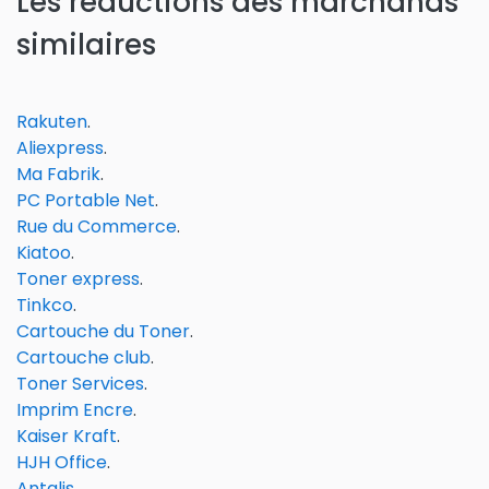
Les réductions des marchands
similaires
Rakuten
.
Aliexpress
.
Ma Fabrik
.
PC Portable Net
.
Rue du Commerce
.
Kiatoo
.
Toner express
.
Tinkco
.
Cartouche du Toner
.
Cartouche club
.
Toner Services
.
Imprim Encre
.
Kaiser Kraft
.
HJH Office
.
Antalis
.