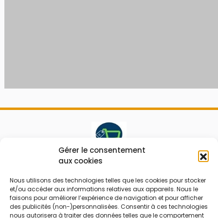
Gérer le consentement
aux cookies
Le prix peut être réduit !
Nous utilisons des technologies telles que les cookies pour stocker
Mes Bons
Bonnes affaires
et/ou accéder aux informations relatives aux appareils. Nous le
faisons pour améliorer l’expérience de navigation et pour afficher
FAQ
Code réduction
des publicités (non-)personnalisées. Consentir à ces technologies
nous autorisera à traiter des données telles que le comportement