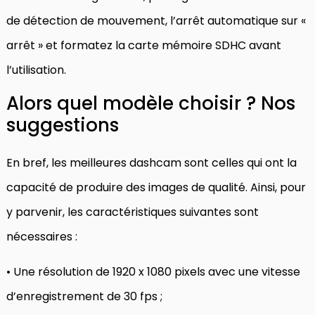
de détection de mouvement, l’arrêt automatique sur «
arrêt » et formatez la carte mémoire SDHC avant
l’utilisation.
Alors quel modèle choisir ? Nos
suggestions
En bref, les meilleures dashcam sont celles qui ont la
capacité de produire des images de qualité. Ainsi, pour
y parvenir, les caractéristiques suivantes sont
nécessaires :
• Une résolution de 1920 x 1080 pixels avec une vitesse
d’enregistrement de 30 fps ;