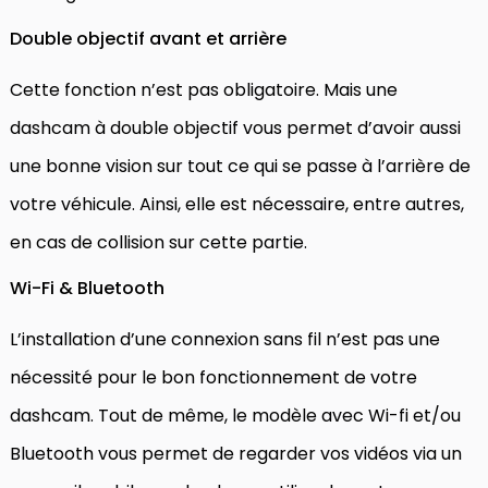
Double objectif avant et arrière
Cette fonction n’est pas obligatoire. Mais une
dashcam à double objectif vous permet d’avoir aussi
une bonne vision sur tout ce qui se passe à l’arrière de
votre véhicule. Ainsi, elle est nécessaire, entre autres,
en cas de collision sur cette partie.
Wi-Fi & Bluetooth
L’installation d’une connexion sans fil n’est pas une
nécessité pour le bon fonctionnement de votre
dashcam. Tout de même, le modèle avec Wi-fi et/ou
Bluetooth vous permet de regarder vos vidéos via un