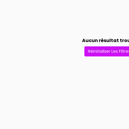
Aucun résultat tro
Réinitialiser Les Filtre