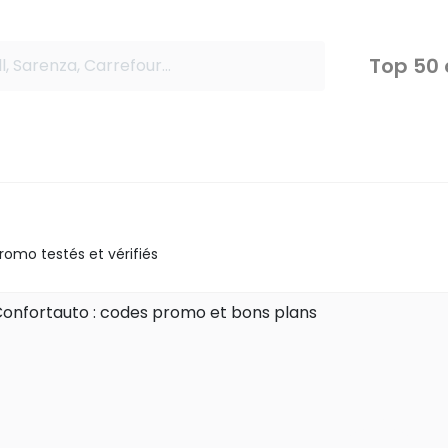
Top 50
omo testés et vérifiés
Confortauto : codes promo et bons plans