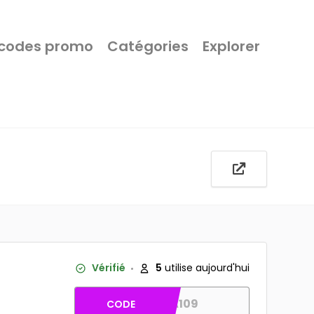
 codes promo
Catégories
Explorer
Vérifié
5
utilise aujourd'hui
MA109
CODE