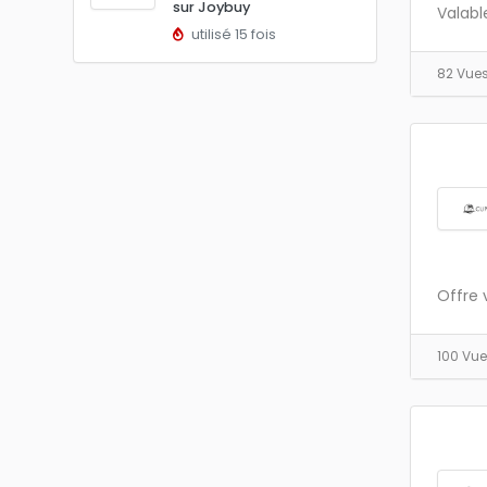
sur Joybuy
Valabl
utilisé 15 fois
82 Vue
Offre 
100 Vu