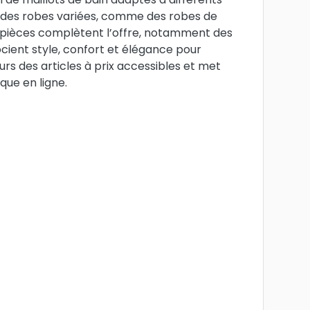
t des robes variées, comme des robes de
s pièces complètent l’offre, notamment des
ocient style, confort et élégance pour
s des articles à prix accessibles et met
que en ligne.