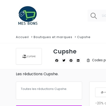
Accueil
Boutiques et marques
Cupshe
Cupshe
Codes pr
Les réductions Cupshe.
Toutes les réductions Cupshe.
-20% d