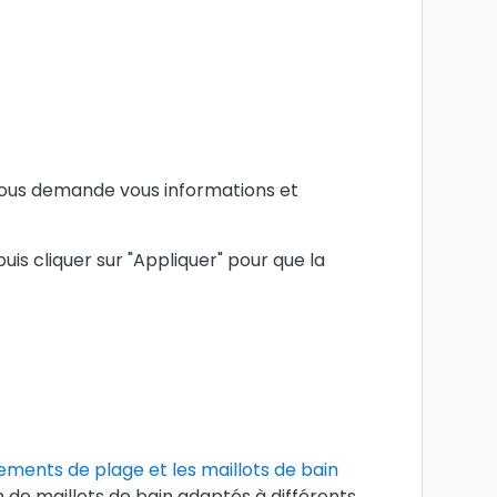
n vous demande vous informations et
s cliquer sur "Appliquer" pour que la
ements de plage et les maillots de bain
n de maillots de bain adaptés à différents