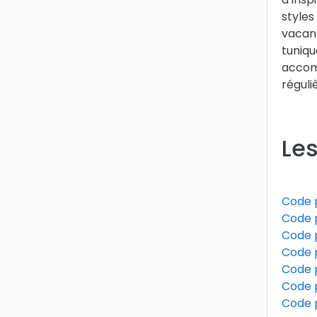
styles
vacanc
tuniqu
accomp
réguli
Les
Code 
Code 
Code 
Code 
Code 
Code 
Code 