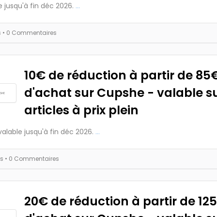
e jusqu'à fin déc 2026.
...
s
• 0 Commentaires
10€ de réduction à partir de 85
d'achat sur Cupshe - valable su
articles à prix plein
valable jusqu'à fin déc 2026.
...
es
• 0 Commentaires
20€ de réduction à partir de 12