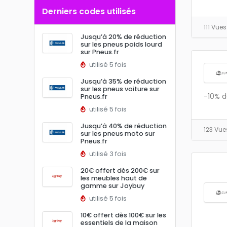
Derniers codes utilisés
111 Vue
Jusqu’à 20% de réduction
sur les pneus poids lourd
sur Pneus.fr
utilisé 5 fois
Jusqu’à 35% de réduction
sur les pneus voiture sur
-10% d
Pneus.fr
utilisé 5 fois
Jusqu’à 40% de réduction
123 Vu
sur les pneus moto sur
Pneus.fr
utilisé 3 fois
20€ offert dès 200€ sur
les meubles haut de
gamme sur Joybuy
utilisé 5 fois
10€ offert dès 100€ sur les
essentiels de la maison