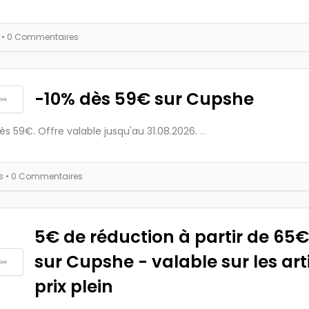
s
• 0 Commentaires
-10% dès 59€ sur Cupshe
ès 59€. Offre valable jusqu'au 31.08.2026.
...
es
• 0 Commentaires
5€ de réduction à partir de 65
sur Cupshe - valable sur les art
prix plein