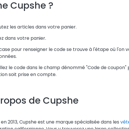
gne Cupshe ?
outez les articles dans votre panier.
lez dans votre panier.
 case pour renseigner le code se trouve à l'étape où l'o
onnées.
llez le code dans le champ dénommé "Code de coupon" pui
ion soit prise en compte.
propos de Cupshe
en 2013, Cupshe est une marque spécialisée dans les
vêt
iration californienne. Vous y trouverez une large collectio