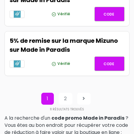
sur Made in Paradis
PUMA5
Vérifié
CODE
5% de remise sur la marque Mizuno
sur Made in Paradis
MIZUNO
Vérifié
CODE
1
2
11
RÉSULTATS TROUVÉS
A la recherche d'un
code promo Made in Paradis
?
Vous êtes au bon endroit pour récupérer votre code
de réduction à faire valoir sur la boutique en ligne :