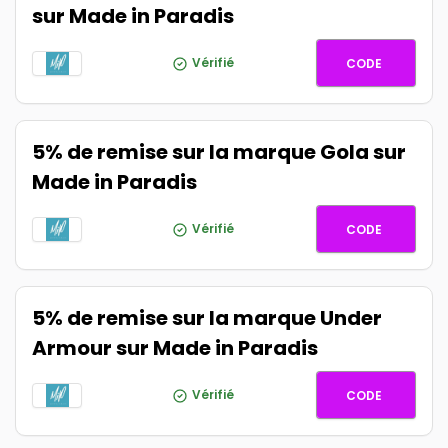
sur Made in Paradis
SEBAGO
Vérifié
CODE
5% de remise sur la marque Gola sur
Made in Paradis
GOLA5
Vérifié
CODE
5% de remise sur la marque Under
Armour sur Made in Paradis
UNDERA
Vérifié
CODE