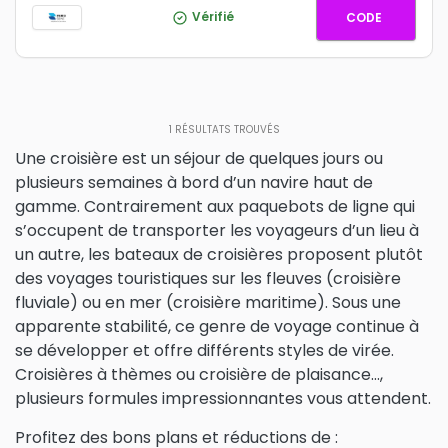
PARISSE
Vérifié
CODE
1
RÉSULTATS TROUVÉS
Une croisière est un séjour de quelques jours ou
plusieurs semaines à bord d’un navire haut de
gamme. Contrairement aux paquebots de ligne qui
s’occupent de transporter les voyageurs d’un lieu à
un autre, les bateaux de croisières proposent plutôt
des voyages touristiques sur les fleuves (croisière
fluviale) ou en mer (croisière maritime). Sous une
apparente stabilité, ce genre de voyage continue à
se développer et offre différents styles de virée.
Croisières à thèmes ou croisière de plaisance…,
plusieurs formules impressionnantes vous attendent.
Profitez des bons plans et réductions de :