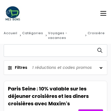
Accueil
Catégories
Voyages -
Croisière
vacances
Filtres
1
réductions et codes promos
Paris Seine : 10% valable sur les
déjeuner croisières et les diners
croisières avec Maxim's