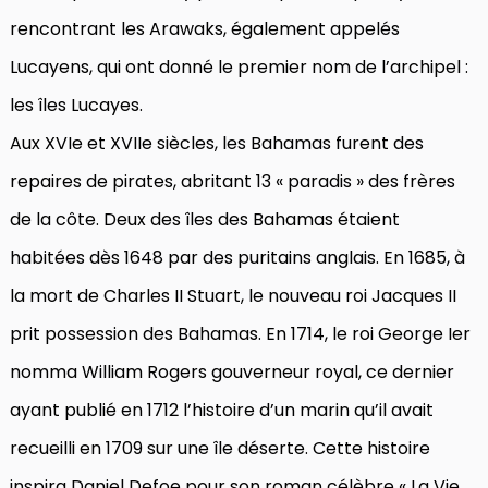
rencontrant les Arawaks, également appelés
Lucayens, qui ont donné le premier nom de l’archipel :
les îles Lucayes.
Aux XVIe et XVIIe siècles, les Bahamas furent des
repaires de pirates, abritant 13 « paradis » des frères
de la côte. Deux des îles des Bahamas étaient
habitées dès 1648 par des puritains anglais. En 1685, à
la mort de Charles II Stuart, le nouveau roi Jacques II
prit possession des Bahamas. En 1714, le roi George Ier
nomma William Rogers gouverneur royal, ce dernier
ayant publié en 1712 l’histoire d’un marin qu’il avait
recueilli en 1709 sur une île déserte. Cette histoire
inspira Daniel Defoe pour son roman célèbre « La Vie